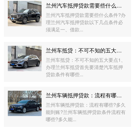
兰州汽车抵押贷款需要些什么条件?
兰州汽车抵押贷款需要些什么条件?办
理兰州汽车抵押贷款以下几点条件必
须满足一、借款...
兰州车抵贷：不可不知的五大要点
兰州车抵贷：不可不知的五大要点1、
办理兰州车抵贷首先要清楚汽车抵押
贷款条件有哪些...
兰州车辆抵押贷款：流程有哪些?多久能到账?
兰州车辆抵押贷款：流程有哪些?多久
能到账?兰州车辆抵押贷款条件流程有
哪些?多久能...