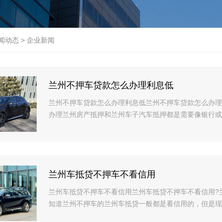
闻动态
>
企业新闻
兰州不押车贷款怎么办理利息低
兰州不押车贷款怎么办理利息低兰州不押车贷款怎么办理
办理兰州房产抵押和兰州车子汽车抵押都是需要像银行或者
兰州车抵贷不押车不看信用
兰州车抵贷不押车不看信用兰州车抵贷不押车不看信用?
知道兰州不押车的兰州车抵贷一般都是看信用的，但是现在