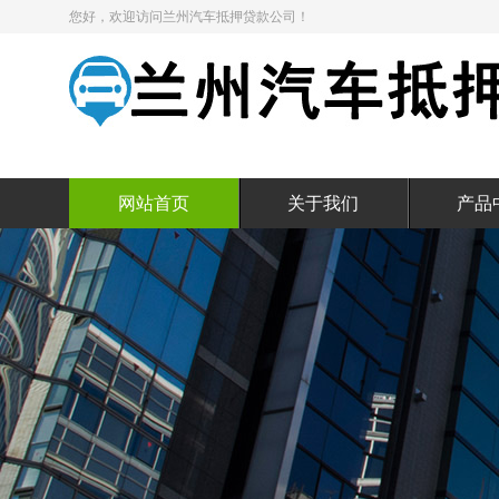
您好，欢迎访问兰州汽车抵押贷款公司！
网站首页
关于我们
产品