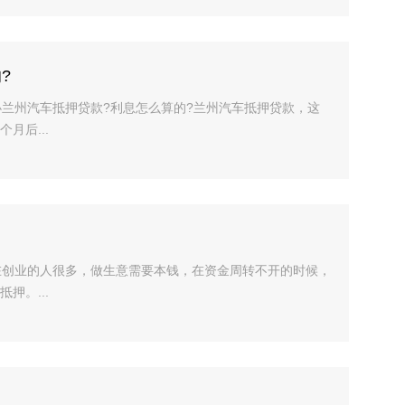
?
办兰州汽车抵押贷款?利息怎么算的?兰州汽车抵押贷款，这
月后...
在创业的人很多，做生意需要本钱，在资金周转不开的时候，
押。...