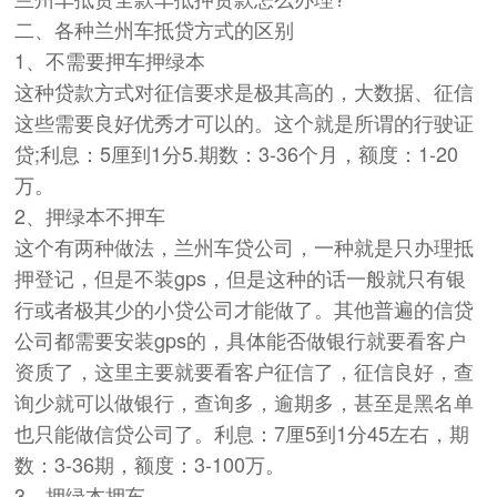
二、各种兰州车抵贷方式的区别
1、不需要押车押绿本
这种贷款方式对征信要求是极其高的，大数据、征信
这些需要良好优秀才可以的。这个就是所谓的行驶证
贷;利息：5厘到1分5.期数：3-36个月，额度：1-20
万。
2、押绿本不押车
这个有两种做法，兰州车贷公司，一种就是只办理抵
押登记，但是不装gps，但是这种的话一般就只有银
行或者极其少的小贷公司才能做了。其他普遍的信贷
公司都需要安装gps的，具体能否做银行就要看客户
资质了，这里主要就要看客户征信了，征信良好，查
询少就可以做银行，查询多，逾期多，甚至是黑名单
也只能做信贷公司了。利息：7厘5到1分45左右，期
数：3-36期，额度：3-100万。
3、押绿本押车