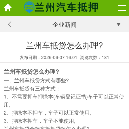
企业新闻
兰州车抵贷怎么办理?
发布日期：2026-06-07 16:01
浏览次数：
181
兰州车抵贷怎么办理?
一、兰州车抵贷方式有哪些?
兰州车抵贷有三种方式：
1、不需要押车押绿本(车辆登记证书)车子可以正常使
用;
2、押绿本不押车，车子可以正常使用;
3、押绿本押车，车子不能使用;
兰州车抵贷全款车抵押贷款怎么办理?