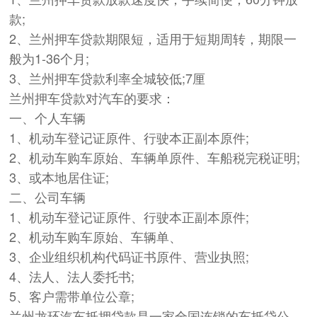
款;
2、兰州押车贷款期限短，适用于短期周转，期限一
般为1-36个月;
3、兰州押车贷款利率全城较低;7厘
兰州押车贷款对汽车的要求：
一、个人车辆
1、机动车登记证原件、行驶本正副本原件;
2、机动车购车原始、车辆单原件、车船税完税证明;
3、或本地居住证;
二、公司车辆
1、机动车登记证原件、行驶本正副本原件;
2、机动车购车原始、车辆单、
3、企业组织机构代码证书原件、营业执照;
4、法人、法人委托书;
5、客户需带单位公章;
兰州龙环汽车抵押贷款是一家全国连锁的车抵贷公