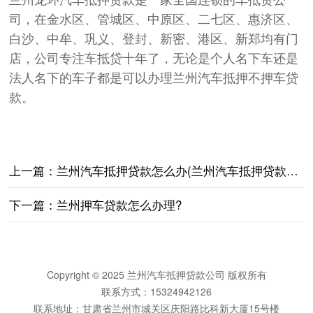
司，在金水区、管城区、中原区、二七区、惠济区、
白沙、中牟、巩义、登封、新密、港区、新郑均有门
店，公司专注车抵贷十年了，无论是个人名下车还是
法人名下的车子都是可以办理兰州汽车抵押不押车贷
款。
上一篇：兰州汽车抵押贷款怎么办(兰州汽车抵押贷款的流程)
下一篇：兰州押车贷款怎么办理?
Copyright © 2025 兰州汽车抵押贷款公司 版权所有
联系方式：15324942126
联系地址：甘肃省兰州市城关区庆阳路比科新大厦15号楼